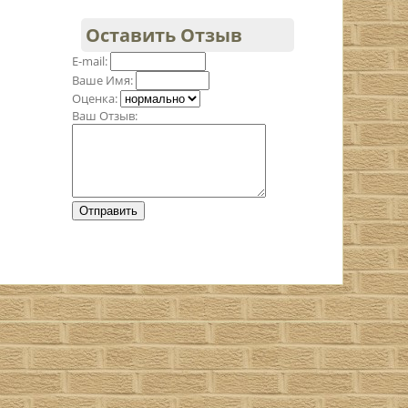
Оставить Отзыв
E-mail:
Ваше Имя:
Оценка:
Ваш Отзыв: