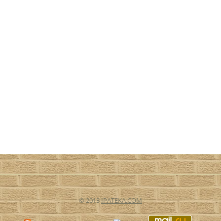
© 2013
IPATEKA.COM