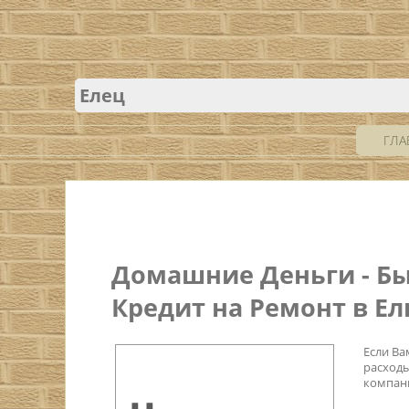
Елец
ГЛА
Домашние Деньги - Бы
Кредит на Ремонт в Ел
Если Ва
расходы
компан