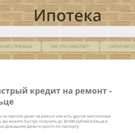
Ипотека
ВНАЯ СТРАНИЦА
КАК ЭТО РАБОТАЕТ?
ОБРАТНАЯ С
стрый кредит на ремонт -
ьце
м не хватило денег на ремонт или есть другие неотложные
, вы можете быстро получить до 30 000 рублей в Ельце в
ии Домашние Деньги просто по паспорту.